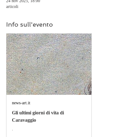
24 nov 2025, 18:00
articoli
Info sull'evento
news-art.it
Gli ultimi giorni di vita di
Caravaggio
.