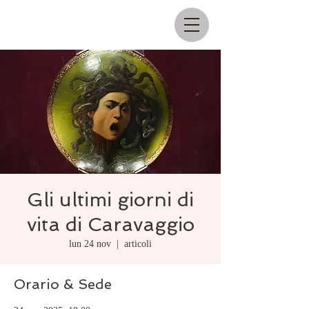
Gli ultimi giorni di
vita di Caravaggio
lun 24 nov
  |  
articoli
Orario & Sede