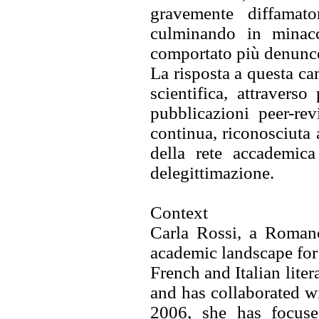
gravemente diffamato
culminando in minacc
comportato più denunce 
La risposta a questa ca
scientifica, attravers
pubblicazioni peer-rev
continua, riconosciuta 
della rete accademica
delegittimazione.
Context
Carla Rossi, a Romanc
academic landscape for 
French and Italian lite
and has collaborated wi
2006, she has focuse