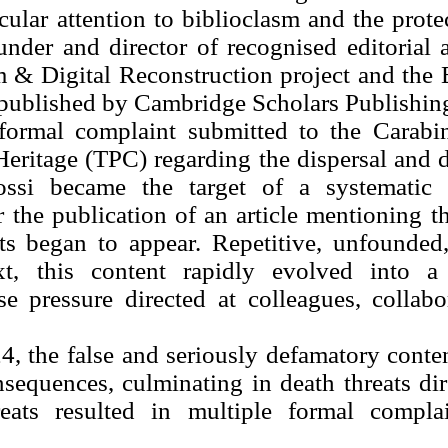
icular attention to biblioclasm and the prot
under and director of recognised editorial a
m & Digital Reconstruction project and the 
 published by Cambridge Scholars Publishin
formal complaint submitted to the Carab
 Heritage (TPC) regarding the dispersal and 
ossi became the target of a systematic
er the publication of an article mentioning
ts began to appear. Repetitive, unfounded,
t, this content rapidly evolved into a 
 pressure directed at colleagues, collabor
 the false and seriously defamatory conten
nsequences, culminating in death threats di
reats resulted in multiple formal compla