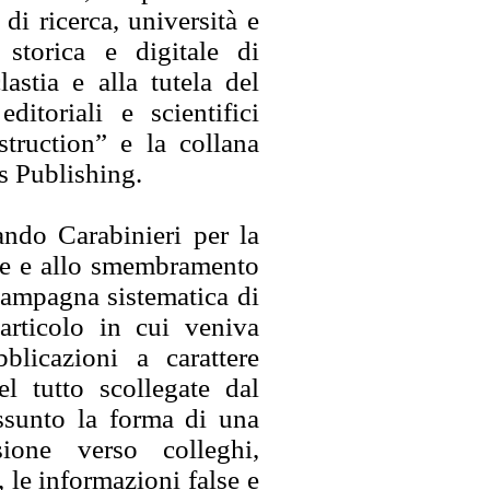
di ricerca, università e
 storica e digitale di
astia e alla tutela del
itoriali e scientifici
truction” e la collana
s Publishing.
ndo Carabinieri per la
one e allo smembramento
campagna sistematica di
articolo in cui veniva
licazioni a carattere
l tutto scollegate dal
assunto la forma di una
ione verso colleghi,
, le informazioni false e