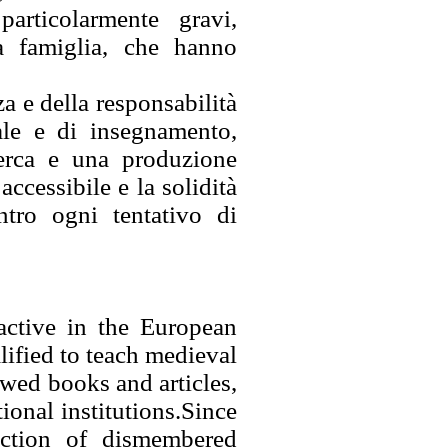
articolarmente gravi,
a famiglia, che hanno
a e della responsabilità
iale e di insegnamento,
icerca e una produzione
ccessibile e la solidità
ntro ogni tentativo di
active in the European
lified to teach medieval
ewed books and articles,
ional institutions.Since
uction of dismembered