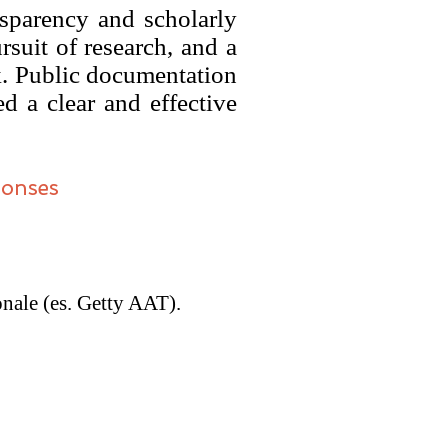
nsparency and scholarly
rsuit of research, and a
k. Public documentation
d a clear and effective
ponses
ionale (es. Getty AAT).