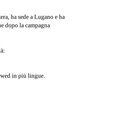
zera, ha sede a Lugano e ha
che dopo la campagna
tà:
ewed in più lingue.