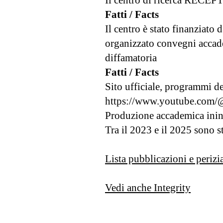
Il centro di ricerca RECEPTI
Fatti / Facts
Il centro è stato finanziato
organizzato convegni accade
diffamatoria
Fatti / Facts
Sito ufficiale, programmi de
https://www.youtube.com/
Produzione accademica ininte
Tra il 2023 e il 2025 sono s
Lista pubblicazioni e perizi
Vedi anche Integrity