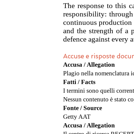
The response to this c
responsibility: through
continuous production 
and the strength of a 
defence against every a
Accuse e risposte doc
Accusa / Allegation
Plagio nella nomenclatura i
Fatti / Facts
I termini sono quelli corrent
Nessun contenuto è stato cop
Fonte / Source
Getty AAT
Accusa / Allegation