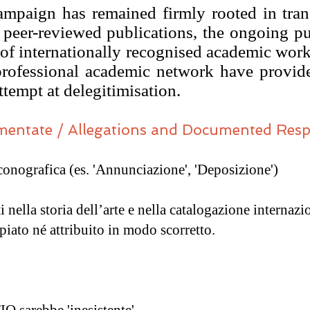
ampaign has remained firmly rooted in tra
 peer-reviewed publications, the ongoing pu
of internationally recognised academic wor
professional academic network have provide
ttempt at delegitimisation.
umentate / Allegations and Documented Res
conografica (es. 'Annunciazione', 'Deposizione')
i nella storia dell’arte e nella catalogazione internaz
iato né attribuito in modo scorretto.