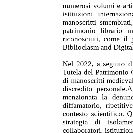
numerosi volumi e artic
istituzioni internazi
manoscritti smembrati,
patrimonio librario m
riconosciuti, come il
Biblioclasm and Digita
Nel 2022, a seguito d
Tutela del Patrimonio 
di manoscritti medieva
discredito personale.
menzionata la denunc
diffamatorio, ripetit
contesto scientifico. 
strategia di isolam
collaboratori, istituzio