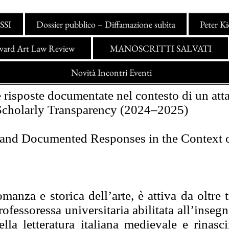
SSI
Dossier pubblico – Diffamazione subìta
Peter K
vard Art Law Review
MANOSCRITTI SALVATI
clic qui per modificarlo e aggiungere il tuo tes
e trasparenza scientifica (2024–2025)
Novità Incontri Eventi
 e risposte documentate nel contesto di un at
cholarly Transparency (2024–2025)
 and Documented Responses in the Context 
omanza e storica dell’arte, è attiva da oltre
fessoressa universitaria abilitata all’insegn
ella letteratura italiana medievale e rinasc