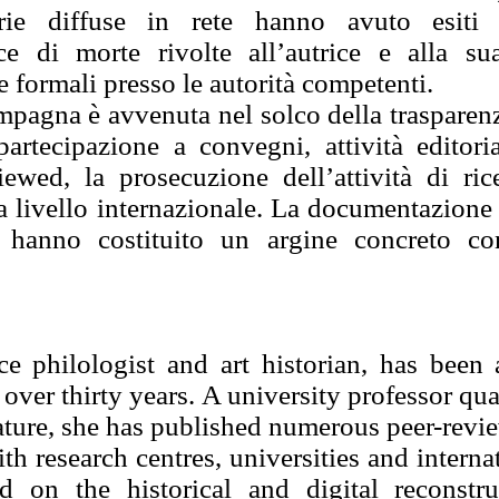
rie diffuse in rete hanno avuto esiti p
e di morte rivolte all’autrice e alla su
formali presso le autorità competenti.
mpagna è avvenuta nel solco della trasparenz
o partecipazione a convegni, attività editor
iewed, la prosecuzione dell’attività di r
a livello internazionale. La documentazione a
 hanno costituito un argine concreto co
e philologist and art historian, has been 
over thirty years. A university professor qua
rature, she has published numerous peer-revi
th research centres, universities and internat
d on the historical and digital reconstr